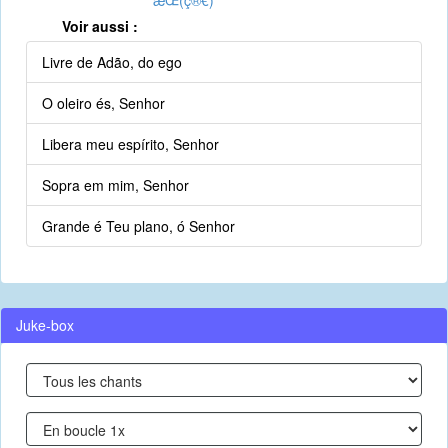
æ­Œ(ç®€)
Voir aussi :
Livre de Adão, do ego
O oleiro és, Senhor
Libera meu espírito, Senhor
Sopra em mim, Senhor
Grande é Teu plano, ó Senhor
Juke-box