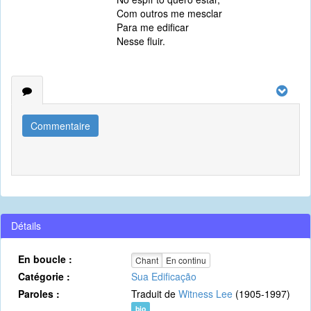
Com outros me mesclar
Para me edificar
Nesse fluir.
Commentaire
Détails
En boucle :
Chant
En continu
Catégorie :
Sua Edificação
Paroles :
Traduit de
Witness Lee
(1905-1997)
bio