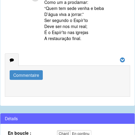
Como um a proclamar:
“Quem tem sede venha e beba
D’água viva a jorrar.”
Ser segundo o Espír’to
Deve ser-nos mui real;
É o Espír’to nas igrejas
A restauração final.
Commentaire
Détails
En boucle :
Chant
En continu