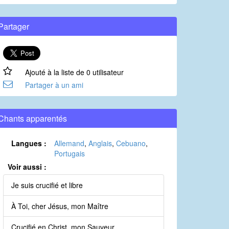
Partager
Ajouté à la liste de 0 utilisateur
Partager à un ami
Chants apparentés
Langues :
Allemand
,
Anglais
,
Cebuano
,
Portugais
Voir aussi :
Je suis crucifié et libre
À Toi, cher Jésus, mon Maître
Crucifié en Christ, mon Sauveur