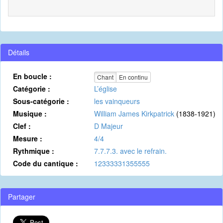
Détails
En boucle :
Chant
En continu
Catégorie :
L’église
Sous-catégorie :
les vainqueurs
Musique :
William James Kirkpatrick
(1838-1921)
Clef :
D Majeur
Mesure :
4/4
Rythmique :
7.7.7.3. avec le refrain.
Code du cantique :
12333331355555
Partager