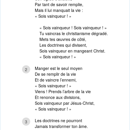
Par tant de savoir remplie,
Mais il lui manquait la vie :
« Sois vainqueur ! »
« Sois vainqueur ! Sois vainqueur ! »
Tu vaincras le christianisme dégradé.
Mets tes œuvres de côté,
Les doctrines qui divisent,
Sois vainqueur en mangeant Christ.
« Sois vainqueur ! »
Manger est le seul moyen
2
De se remplir de la vie
Et de vaincre l’ennemi,
« Sois vainqueur ! »
Viens ! Prends l’arbre de la vie
Et renonce aux divisions,
Sois vainqueur par Jésus-Christ,
« Sois vainqueur ! »
Les doctrines ne pourront
3
Jamais transformer ton âme.