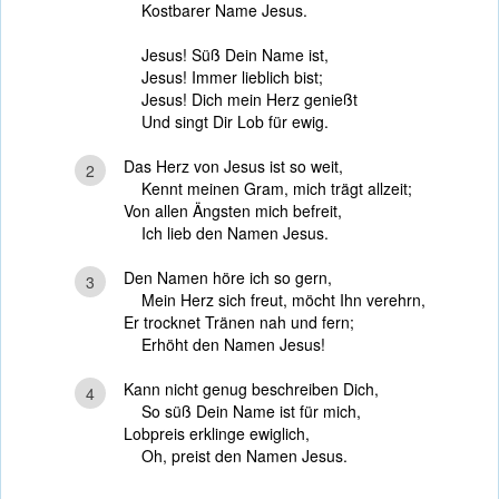
Kostbarer Name Jesus.
Jesus! Süß Dein Name ist,
Jesus! Immer lieblich bist;
Jesus! Dich mein Herz genießt
Und singt Dir Lob für ewig.
Das Herz von Jesus ist so weit,
2
Kennt meinen Gram, mich trägt allzeit;
Von allen Ängsten mich befreit,
Ich lieb den Namen Jesus.
Den Namen höre ich so gern,
3
Mein Herz sich freut, möcht Ihn verehrn,
Er trocknet Tränen nah und fern;
Erhöht den Namen Jesus!
Kann nicht genug beschreiben Dich,
4
So süß Dein Name ist für mich,
Lobpreis erklinge ewiglich,
Oh, preist den Namen Jesus.