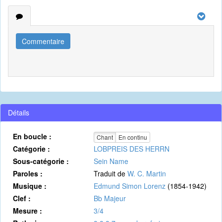
Commentaire
Détails
En boucle :
Chant
En continu
Catégorie :
LOBPREIS DES HERRN
Sous-catégorie :
Sein Name
Paroles :
Traduit de
W. C. Martin
Musique :
Edmund Simon Lorenz
(1854-1942)
Clef :
Bb Majeur
Mesure :
3/4