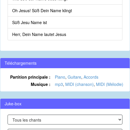
Oh Jesus! Süß Dein Name klingt
Süß Jesu Name ist
Herr, Dein Name lautet Jesus
Téléchargements
Partition principale :
Piano
,
Guitare
,
Accords
Musique :
mp3
,
MIDI (chanson)
,
MIDI (Mélodie)
Juke-box