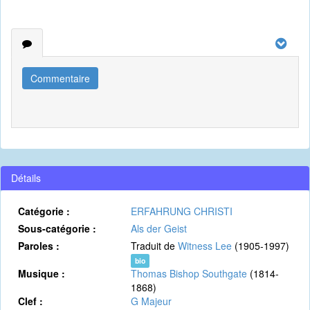
Commentaire
Détails
Catégorie :
ERFAHRUNG CHRISTI
Sous-catégorie :
Als der Geist
Paroles :
Traduit de
Witness Lee
(1905-1997)
bio
Musique :
Thomas Bishop Southgate
(1814-
1868)
Clef :
G Majeur