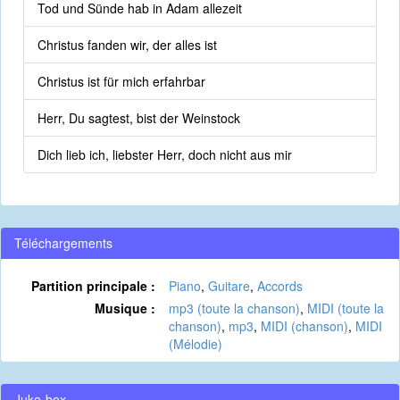
Tod und Sünde hab in Adam allezeit
Christus fanden wir, der alles ist
Christus ist für mich erfahrbar
Herr, Du sagtest, bist der Weinstock
Dich lieb ich, liebster Herr, doch nicht aus mir
Téléchargements
Partition principale :
Piano
,
Guitare
,
Accords
Musique :
mp3 (toute la chanson)
,
MIDI (toute la
chanson)
,
mp3
,
MIDI (chanson)
,
MIDI
(Mélodie)
Juke-box