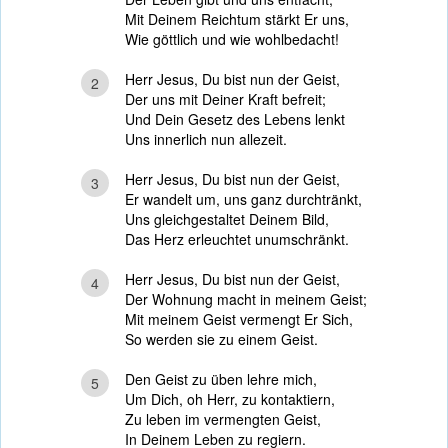
Mit Deinem Reichtum stärkt Er uns,
Wie göttlich und wie wohlbedacht!
Herr Jesus, Du bist nun der Geist,
2
Der uns mit Deiner Kraft befreit;
Und Dein Gesetz des Lebens lenkt
Uns innerlich nun allezeit.
Herr Jesus, Du bist nun der Geist,
3
Er wandelt um, uns ganz durchtränkt,
Uns gleichgestaltet Deinem Bild,
Das Herz erleuchtet unumschränkt.
Herr Jesus, Du bist nun der Geist,
4
Der Wohnung macht in meinem Geist;
Mit meinem Geist vermengt Er Sich,
So werden sie zu einem Geist.
Den Geist zu üben lehre mich,
5
Um Dich, oh Herr, zu kontaktiern,
Zu leben im vermengten Geist,
In Deinem Leben zu regiern.