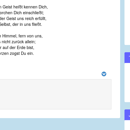
 Geist heißt kennen Dich,
orchen Dich einschließt;
r Geist uns reich erfüllt,
elbst, der in uns fließt.
im Himmel, fern von uns,
 nicht zurück allein;
 auf der Erde bist,
rzen zogst Du ein.