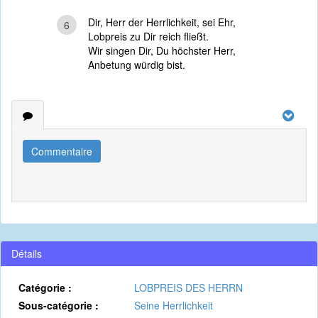
Dir, Herr der Herrlichkeit, sei Ehr,
6
Lobpreis zu Dir reich fließt.
Wir singen Dir, Du höchster Herr,
Anbetung würdig bist.
Commentaire
Détails
Catégorie :
LOBPREIS DES HERRN
Sous-catégorie :
Seine Herrlichkeit