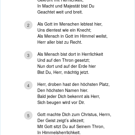
In Macht und Majestät bist Du
Geachtet weit und breit.
Als Gott im Menschen lebtest hier,
2
Uns dientest wie ein Knecht;
Als Mensch in Gott im Himmel weilst,
Herr aller bist zu Recht.
Als Mensch bist dort in Herrlichkeit
3
Und auf den Thron gesetzt;
Nun dort und auf der Erde hier
Bist Du, Herr, mächtig jetzt.
Herr, droben hast den höchsten Platz,
4
Den höchsten Namen hier.
Bald jeder Dich bekennt als Herr,
Sich beugen wird vor Dir.
Gott machte Dich zum Christus, Herrn,
5
Der Geist zeigt’s allezeit;
Mit Gott sitzt Du auf Seinem Thron,
In Himmelsherrlichkeit.