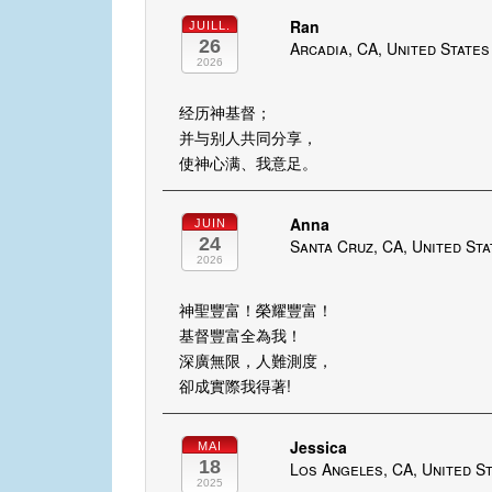
Ran
JUILL.
26
Arcadia, CA, United States
2026
经历神基督；
并与别人共同分享，
使神心满、我意足。
Anna
JUIN
24
Santa Cruz, CA, United St
2026
神聖豐富！榮耀豐富！
基督豐富全為我！
深廣無限，人難測度，
卻成實際我得著!
Jessica
MAI
18
Los Angeles, CA, United S
2025