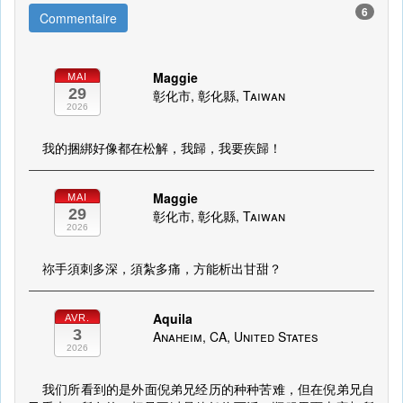
6
Commentaire
Maggie
MAI
29
彰化市, 彰化縣, Taiwan
2026
我的捆綁好像都在松解，我歸，我要疾歸！
Maggie
MAI
29
彰化市, 彰化縣, Taiwan
2026
祢手須刺多深，須紮多痛，方能析出甘甜？
Aquila
AVR.
3
Anaheim, CA, United States
2026
我们所看到的是外面倪弟兄经历的种种苦难，但在倪弟兄自