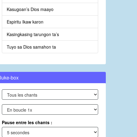
Kasugoan’s Dios maayo
Espiritu Ikaw karon
Kasingkasing tarungon ta’s
Tuyo sa Dios samahon ta
Juke-box
Pause entre les chants :