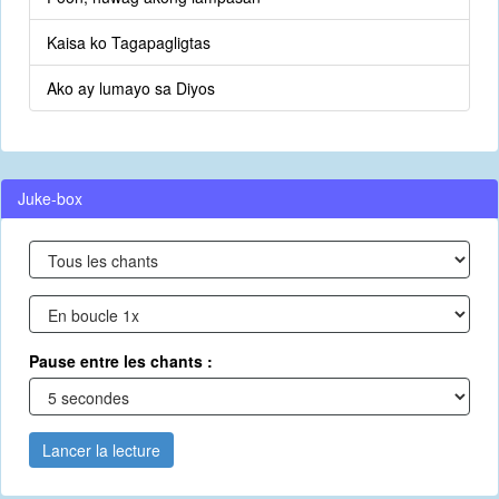
Kaisa ko Tagapagligtas
Ako ay lumayo sa Diyos
Juke-box
Pause entre les chants :
Lancer la lecture