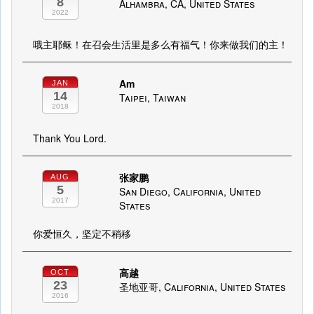
8
Alhambra, CA, United States
2022
哦主耶稣！在召会生活里是多么有福气！你来做我们的主！
Am
JAN
14
Taipei, Taiwan
2018
Thank You Lord.
张家鹏
AUG
5
San Diego, California, United
2017
States
你爱恒久，坚定不稍移
高越
OCT
23
圣地亚哥, California, United States
2016