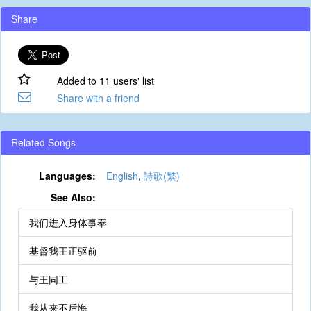
Share
Added to 11 users' list
Share with a friend
Related Songs
Languages:
English
,
詩歌(繁)
See Also:
我们进入身体事奉
基督我王正驱前
与王同工
我从来不后悔