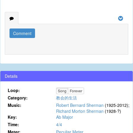
Comment
Details
Loop:
Song
Forever
Category:
教会的生活
Music:
Robert Bernard Sherman
(1925-2012);
Richard Morton Sherman
(1928-?)
Key:
Ab Major
Time:
4/4
Meter:
Peculiar Meter.