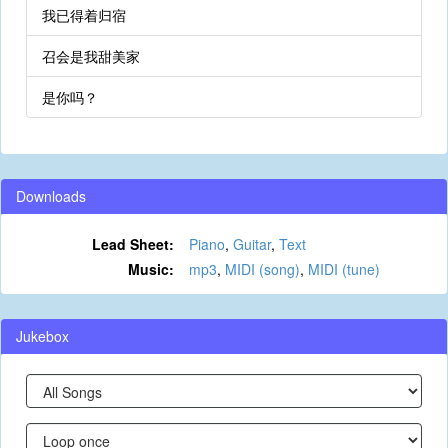
我已得着归宿
召会是我甜美家
是你吗？
Downloads
Lead Sheet:
Piano
,
Guitar
,
Text
Music:
mp3
,
MIDI (song)
,
MIDI (tune)
Jukebox