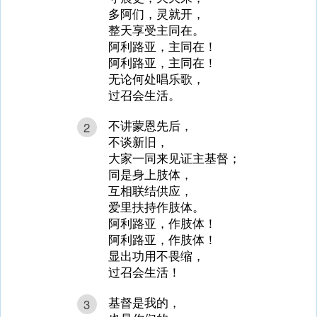
多阿们，灵就开，
整天享受主同在。
阿利路亚，主同在！
阿利路亚，主同在！
无论何处唱乐歌，
过召会生活。
不讲蒙恩先后，
2
不谈新旧，
大家一同来见证主基督；
同是身上肢体，
互相联结供应，
爱里扶持作肢体。
阿利路亚，作肢体！
阿利路亚，作肢体！
显出功用不畏缩，
过召会生活！
基督是我的，
3