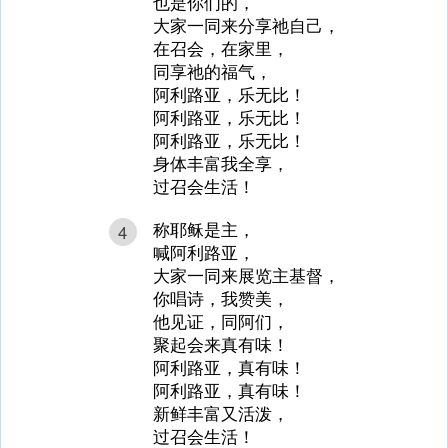
也是你们的，
大家一同来分享祂自己，
在召会，在家里，
同享祂的福气，
阿利路亚，乐无比！
阿利路亚，乐无比！
阿利路亚，乐无比！
身体丰富我全享，
过召会生活！
称耶稣是主，
4
喊阿利路亚，
大家一同来展览主基督，
你唱诗，我赞美，
他见证，同阿们，
聚起会来真有味！
阿利路亚，真有味！
阿利路亚，真有味！
新鲜丰富又活泼，
过召会生活！