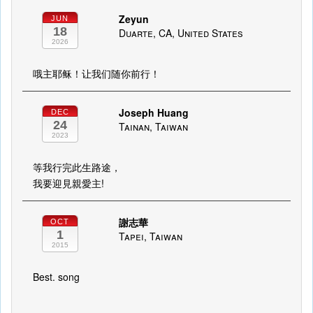
Zeyun
JUN
18
Duarte, CA, United States
2026
哦主耶稣！让我们随你前行！
Joseph Huang
DEC
24
Tainan, Taiwan
2023
等我行完此生路途，
我要迎見親愛主!
謝志華
OCT
1
Tapei, Taiwan
2015
Best. song