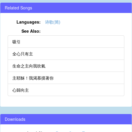
Related Songs
Languages:
诗歌(简)
See Also:
吸引
全心只有主
生命之主向我吹氣
主耶穌！我渴慕摸著你
心歸向主
Downloads