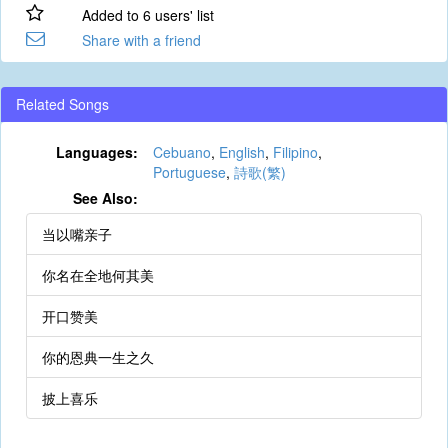
Added to 6 users' list
Share with a friend
Related Songs
Languages:
Cebuano
,
English
,
Filipino
,
Portuguese
,
詩歌(繁)
See Also:
当以嘴亲子
你名在全地何其美
开口赞美
你的恩典一生之久
披上喜乐