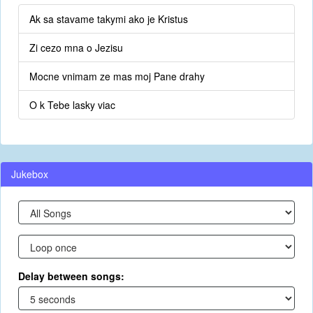
Ak sa stavame takymi ako je Kristus
Zi cezo mna o Jezisu
Mocne vnimam ze mas moj Pane drahy
O k Tebe lasky viac
Jukebox
Delay between songs: