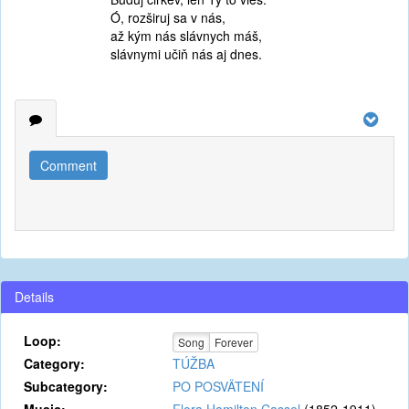
Ó, rozširuj sa v nás,
až kým nás slávnych máš,
slávnymi učiň nás aj dnes.
Comment
Details
Loop:
Song
Forever
Category:
TÚŽBA
Subcategory:
PO POSVÄTENÍ