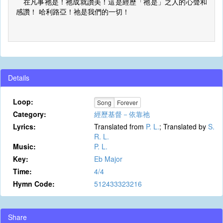
在凡事祂是！祂成就讚美！這是經歷「祂是」之人的心聲和
感讚！ 哈利路亞！祂是我們的一切！
Details
Loop:
Song
Forever
Category:
經歷基督－依靠祂
Lyrics:
Translated from
P. L.
; Translated by
S.
R. L.
Music:
P. L.
Key:
Eb Major
Time:
4/4
Hymn Code:
512433323216
Share