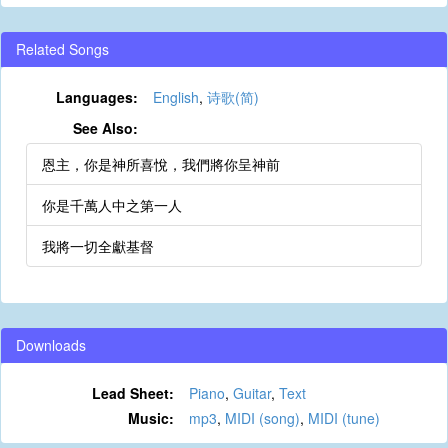
Related Songs
Languages:
English
,
诗歌(简)
See Also:
恩主，你是神所喜悅，我們將你呈神前
你是千萬人中之第一人
我將一切全獻基督
Downloads
Lead Sheet:
Piano
,
Guitar
,
Text
Music:
mp3
,
MIDI (song)
,
MIDI (tune)