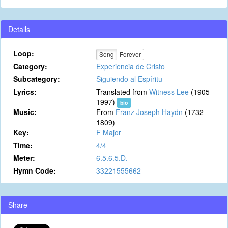
Details
Loop:
Song
Forever
Category:
Experiencia de Cristo
Subcategory:
Siguiendo al Espíritu
Lyrics:
Translated from
Witness Lee
(1905-
1997)
bio
Music:
From
Franz Joseph Haydn
(1732-
1809)
Key:
F Major
Time:
4/4
Meter:
6.5.6.5.D.
Hymn Code:
33221555662
Share