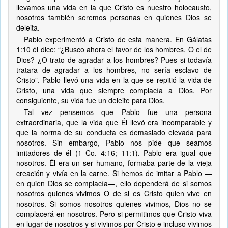
llevamos una vida en la que Cristo es nuestro holocausto,
nosotros también seremos personas en quienes Dios se
deleita.
Pablo experimentó a Cristo de esta manera. En Gálatas
1:10 él dice: “¿Busco ahora el favor de los hombres, O el de
Dios? ¿O trato de agradar a los hombres? Pues si todavía
tratara de agradar a los hombres, no sería esclavo de
Cristo”. Pablo llevó una vida en la que se repitió la vida de
Cristo, una vida que siempre complacía a Dios. Por
consiguiente, su vida fue un deleite para Dios.
Tal vez pensemos que Pablo fue una persona
extraordinaria, que la vida que Él llevó era incomparable y
que la norma de su conducta es demasiado elevada para
nosotros. Sin embargo, Pablo nos pide que seamos
imitadores de él (1 Co. 4:16; 11:1). Pablo era igual que
nosotros. Él era un ser humano, formaba parte de la vieja
creación y vivía en la carne. Si hemos de imitar a Pablo —
en quien Dios se complacía—, ello dependerá de si somos
nosotros quienes vivimos O de si es Cristo quien vive en
nosotros. Si somos nosotros quienes vivimos, Dios no se
complacerá en nosotros. Pero si permitimos que Cristo viva
en lugar de nosotros y si vivimos por Cristo e incluso vivimos