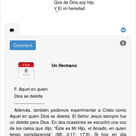
Que de Dios soy hijo,
Y͜ El mi heredad.
2
Comment
Un Hermano
FEB
8
2026
F. Aquel en quien
Dios se deleita
--------------------
Además, también podemos experimentar a Cristo como
Aquel en quien Dios se deleita. El Señor Jesús siempre fue
un deleite para Dios. En dos ocasiones se escuchó una voz
de los cielos que dijo: “Éste es Mi Hijo, el Amado, en quien
tengo complacencia” (Mt. 3:17; 17:5). Si hoy en día