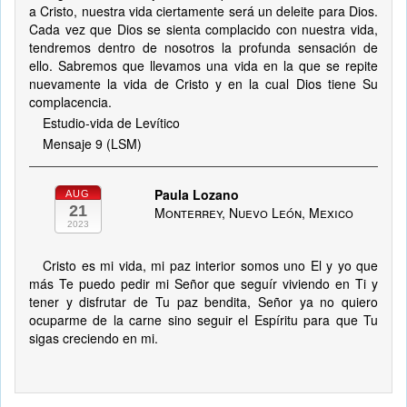
a Cristo, nuestra vida ciertamente será un deleite para Dios.
Cada vez que Dios se sienta complacido con nuestra vida,
tendremos dentro de nosotros la profunda sensación de
ello. Sabremos que llevamos una vida en la que se repite
nuevamente la vida de Cristo y en la cual Dios tiene Su
complacencia.
Estudio-vida de Levítico
Mensaje 9 (LSM)
Paula Lozano
AUG
21
Monterrey, Nuevo León, Mexico
2023
Cristo es mi vida, mi paz interior somos uno El y yo que
más Te puedo pedir mi Señor que seguír viviendo en Ti y
tener y disfrutar de Tu paz bendita, Señor ya no quiero
ocuparme de la carne sino seguir el Espíritu para que Tu
sigas creciendo en mi.