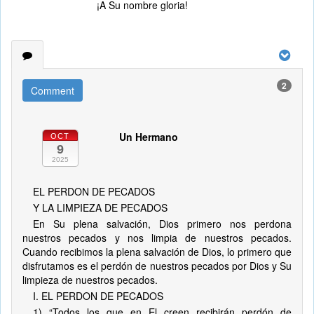
¡A Su nombre gloria!
2
Comment
Un Hermano
OCT
9
2025
EL PERDON DE PECADOS
Y LA LIMPIEZA DE PECADOS
En Su plena salvación, Dios primero nos perdona
nuestros pecados y nos limpia de nuestros pecados.
Cuando recibimos la plena salvación de Dios, lo primero que
disfrutamos es el perdón de nuestros pecados por Dios y Su
limpieza de nuestros pecados.
I. EL PERDON DE PECADOS
1) “Todos los que en El creen recibirán perdón de