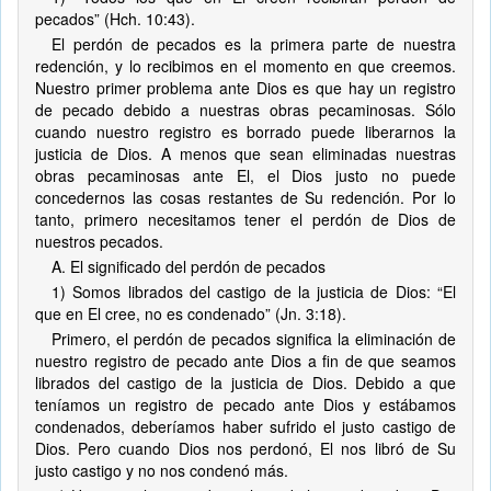
pecados” (Hch. 10:43).
El perdón de pecados es la primera parte de nuestra
redención, y lo recibimos en el momento en que creemos.
Nuestro primer problema ante Dios es que hay un registro
de pecado debido a nuestras obras pecaminosas. Sólo
cuando nuestro registro es borrado puede liberarnos la
justicia de Dios. A menos que sean eliminadas nuestras
obras pecaminosas ante El, el Dios justo no puede
concedernos las cosas restantes de Su redención. Por lo
tanto, primero necesitamos tener el perdón de Dios de
nuestros pecados.
A. El significado del perdón de pecados
1) Somos librados del castigo de la justicia de Dios: “El
que en El cree, no es condenado” (Jn. 3:18).
Primero, el perdón de pecados significa la eliminación de
nuestro registro de pecado ante Dios a fin de que seamos
librados del castigo de la justicia de Dios. Debido a que
teníamos un registro de pecado ante Dios y estábamos
condenados, deberíamos haber sufrido el justo castigo de
Dios. Pero cuando Dios nos perdonó, El nos libró de Su
justo castigo y no nos condenó más.