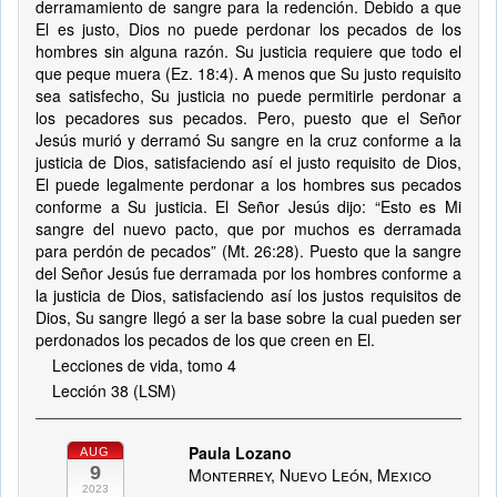
derramamiento de sangre para la redención. Debido a que
El es justo, Dios no puede perdonar los pecados de los
hombres sin alguna razón. Su justicia requiere que todo el
que peque muera (Ez. 18:4). A menos que Su justo requisito
sea satisfecho, Su justicia no puede permitirle perdonar a
los pecadores sus pecados. Pero, puesto que el Señor
Jesús murió y derramó Su sangre en la cruz conforme a la
justicia de Dios, satisfaciendo así el justo requisito de Dios,
El puede legalmente perdonar a los hombres sus pecados
conforme a Su justicia. El Señor Jesús dijo: “Esto es Mi
sangre del nuevo pacto, que por muchos es derramada
para perdón de pecados” (Mt. 26:28). Puesto que la sangre
del Señor Jesús fue derramada por los hombres conforme a
la justicia de Dios, satisfaciendo así los justos requisitos de
Dios, Su sangre llegó a ser la base sobre la cual pueden ser
perdonados los pecados de los que creen en El.
Lecciones de vida, tomo 4
Lección 38 (LSM)
Paula Lozano
AUG
9
Monterrey, Nuevo León, Mexico
2023