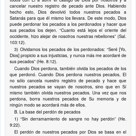
cancelar nuestro registro de pecado ante Dios. Habiendo
hecho esto, Dios devolvió todos nuestros pecados a
Satanás para que él mismo los llevara. De este modo, Dios
puede perdonar los pecados a los perdonados y hacer que
sus pecados los dejen. “Cuanto está lejos el oriente del
occidente, hizo alejar de nosotros nuestras rebeliones” (Sal.
103:12).
3) Olvidamos los pecados de los perdonados: “Seré [Yo,
Dios] propicio a sus injusticias, y nunca más me acordaré de
sus pecados” (He. 8:12).
Cuando Dios perdona, también olvida los pecados de los
que perdonó. Cuando Dios perdona nuestros pecados, El
no sólo cancela nuestro registro de pecado y hace que
nuestros pecados se vayan de nosotros, sino que en Sí
mismo también olvida nuestros pecados. Una vez que nos
perdona, borra nuestros pecados de Su memoria y de
ningún modo se acordará más de ellos.
B. La base del perdón de pecados
1) “Sin derramamiento de sangre no hay perdón” (He.
9:22).
El perdón de nuestros pecados por Dios se basa en el