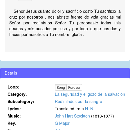
Señor Jesús cuánto dolor y sacrificio costó Tu sacrificio la
cruz por nosotros , nos abriste fuente de vida gracias mil
Señor por redimirnos Señor Tu perdonaste todas mis
deudas y mis pecados por eso y por todo lo que nos das y
haces por nosotros a Tu nombre, gloria .
Details
Loop:
Song
Forever
Category:
La seguridad y el gozo de la salvación
Subcategory:
Redimindos por la sangre
Lyrics:
Translated from
N. N.
Music:
John Hart Stockton
(1813-1877)
Key:
G Major