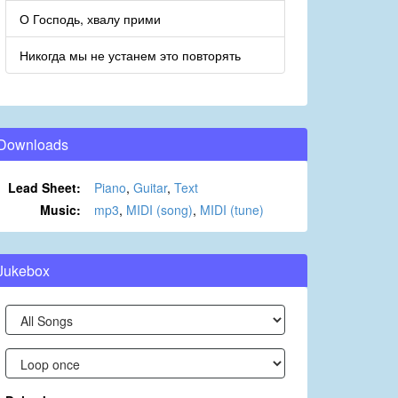
О Господь, хвалу прими
Никогда мы не устанем это повторять
Downloads
Lead Sheet:
Piano
,
Guitar
,
Text
Music:
mp3
,
MIDI (song)
,
MIDI (tune)
Jukebox