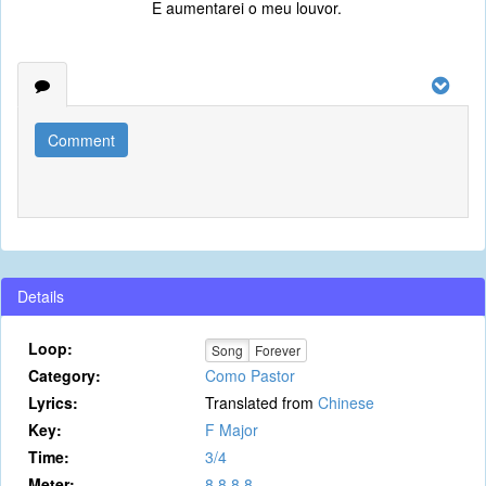
E aumentarei o meu louvor.
Comment
Details
Loop:
Song
Forever
Category:
Como Pastor
Lyrics:
Translated from
Chinese
Key:
F Major
Time:
3/4
Meter:
8.8.8.8.