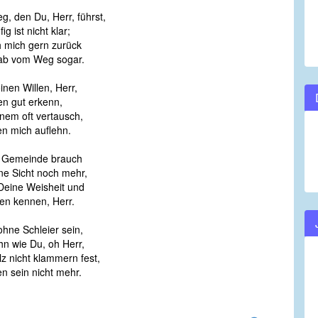
, den Du, Herr, führst,
ig ist nicht klar;
h mich gern zurück
ab vom Weg sogar.
nen Willen, Herr,
en gut erkenn,
nem oft vertausch,
n mich auflehn.
e Gemeinde brauch
ne Sicht noch mehr,
Deine Weisheit und
en kennen, Herr.
hne Schleier sein,
hn wie Du, oh Herr,
z nicht klammern fest,
n sein nicht mehr.