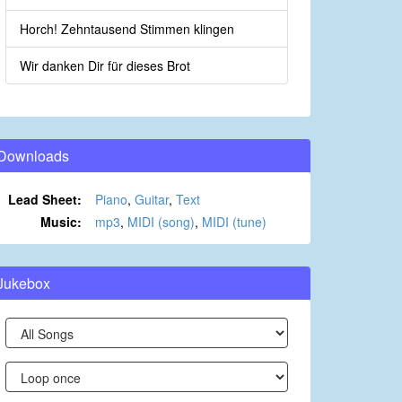
Horch! Zehntausend Stimmen klingen
Wir danken Dir für dieses Brot
Downloads
Lead Sheet:
Piano
,
Guitar
,
Text
Music:
mp3
,
MIDI (song)
,
MIDI (tune)
Jukebox