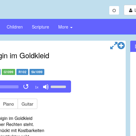
Children
Scripture
More
gin im Goldkleid
G1099
R102
Sk1099
Use
1x
Up/Down
Arrow
keys
Piano
Guitar
to
increase
igin im Goldkleid
or
er Rechten steht.
decrease
ückt mit Kostbarkeiten
volume.