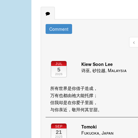
Comment
Kiew Soon Lee
JUL
5
诗巫, 砂拉越, Malaysia
2026
所有世界是你借子造成，
万有也都由祂大能托撑；
但我却是在你爱子里面，
与你亲近，敬拜何其甘甜。
Tomoki
SEP
21
Fukuoka, Japan
2025