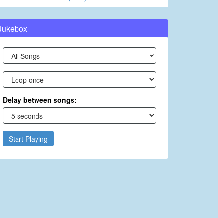
Jukebox
Delay between songs:
Start Playing