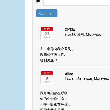
Comment
邓伟珍
MAY
23
仙本那, 沙巴, Malaysia
2025
主，求你向我吹圣灵，
教我如何吸入你.
哈利路亚 ！
Alice
MAY
9
Lawas, Sarawak, Malaysia
2025
我今每刻都在呼吸
你的生命作生命；
一呼一吸都在乎你，
求你由我来显明。