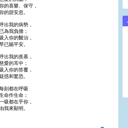
你的喜樂、保守，
你的甜安息。
呼出我的病勢，
已為我負擔；
吸入你的醫治，
早已賜平安。
呼出我的羨慕，
慈愛的耳中；
吸入你的答覆，
疑惑和驚恐。
每刻都在呼吸
生命作生命；
一吸都在乎你，
由我來顯明。