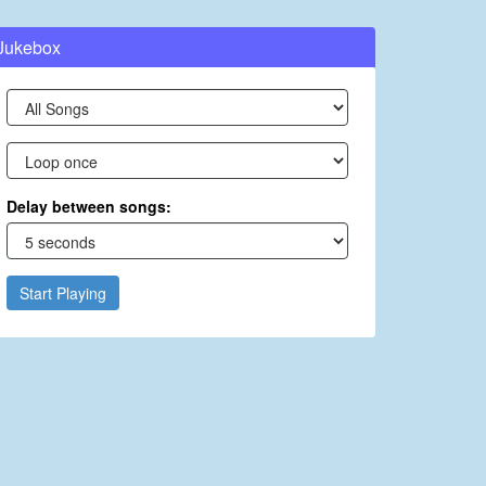
Jukebox
Delay between songs:
Start Playing