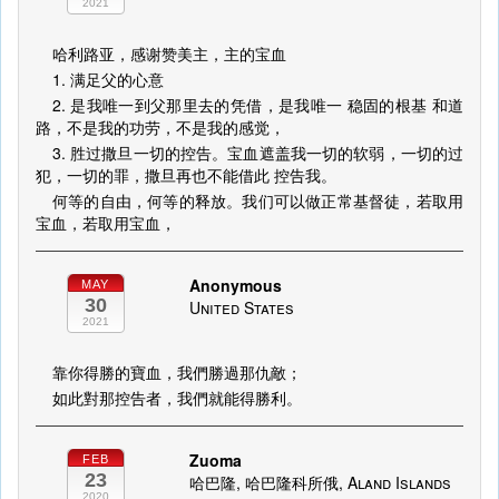
2021
哈利路亚，感谢赞美主，主的宝血
1. 满足父的心意
2. 是我唯一到父那里去的凭借，是我唯一 稳固的根基 和道
路，不是我的功劳，不是我的感觉，
3. 胜过撒旦一切的控告。宝血遮盖我一切的软弱，一切的过
犯，一切的罪，撒旦再也不能借此 控告我。
何等的自由，何等的释放。我们可以做正常基督徒，若取用
宝血，若取用宝血，
Anonymous
MAY
30
United States
2021
靠你得勝的寶血，我們勝過那仇敵；
如此對那控告者，我們就能得勝利。
Zuoma
FEB
23
哈巴隆, 哈巴隆科所俄, Aland Islands
2020