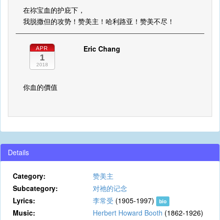
在祢宝血的护庇下，
我脱撒但的攻势！赞美主！哈利路亚！赞美不尽！
Eric Chang
APR
1
2018
你血的價值
Details
Category:
赞美主
Subcategory:
对祂的记念
Lyrics:
李常受
(1905-1997)
bio
Music:
Herbert Howard Booth
(1862-1926)