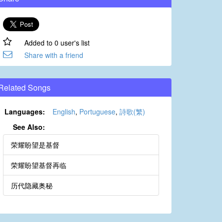
Added to 0 user's list
Share with a friend
Related Songs
Languages:
English
,
Portuguese
,
詩歌(繁)
See Also:
荣耀盼望是基督
荣耀盼望基督再临
历代隐藏奥秘