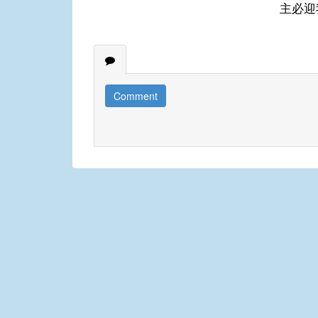
主必迎
Comment