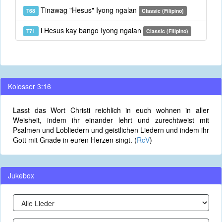
Tinawag "Hesus" Iyong ngalan
T68
Classic (Filipino)
l Hesus kay bango Iyong ngalan
T71
Classic (Filipino)
Kolosser 3:16
Lasst das Wort Christi reichlich in euch wohnen in aller
Weisheit, indem ihr einander lehrt und zurechtweist mit
Psalmen und Lobliedern und geistlichen Liedern und indem ihr
Gott mit Gnade in euren Herzen singt. (
RcV
)
Jukebox