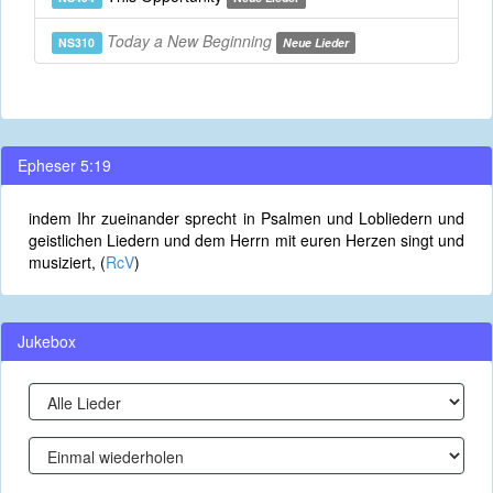
Today a New Beginning
NS310
Neue Lieder
Epheser 5:19
indem Ihr zueinander sprecht in Psalmen und Lobliedern und
geistlichen Liedern und dem Herrn mit euren Herzen singt und
musiziert, (
RcV
)
Jukebox