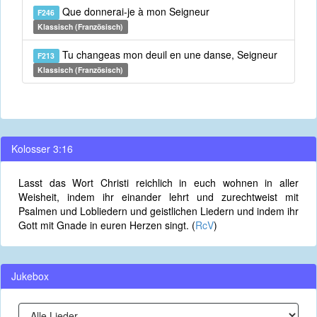
Que donnerai-je à mon Seigneur
F246
Klassisch (Französisch)
Tu changeas mon deuil en une danse, Seigneur
F213
Klassisch (Französisch)
Kolosser 3:16
Lasst das Wort Christi reichlich in euch wohnen in aller
Weisheit, indem ihr einander lehrt und zurechtweist mit
Psalmen und Lobliedern und geistlichen Liedern und indem ihr
Gott mit Gnade in euren Herzen singt. (
RcV
)
Jukebox