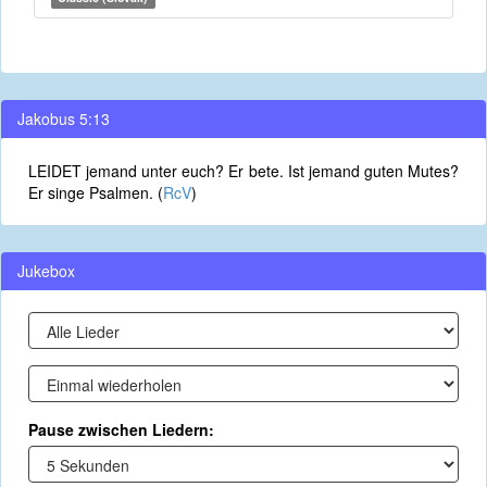
Jakobus 5:13
LEIDET jemand unter euch? Er bete. Ist jemand guten Mutes?
Er singe Psalmen. (
RcV
)
Jukebox
Pause zwischen Liedern: