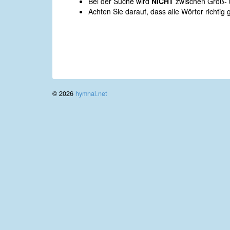
Bei der Suche wird
NICHT
zwischen Groß- u
Achten Sie darauf, dass alle Wörter richtig 
© 2026
hymnal.net