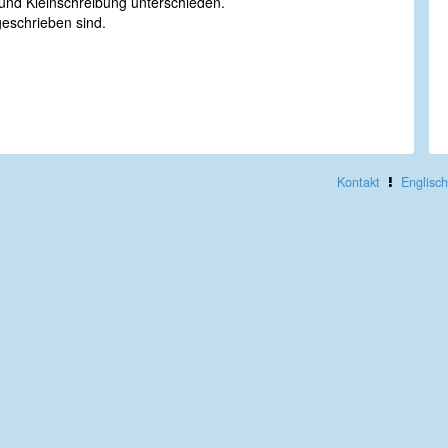
nd Kleinschreibung unterschieden.
geschrieben sind.
Kontakt
Englisch