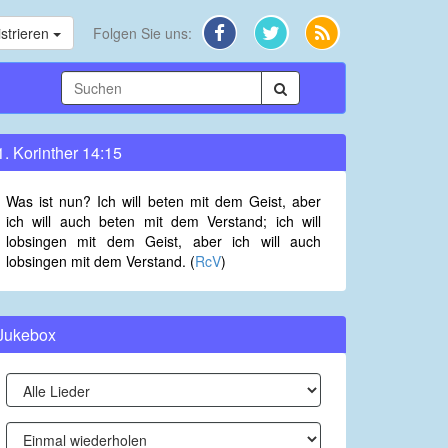
strieren
Folgen Sie uns:
1. Korinther 14:15
Was ist nun? Ich will beten mit dem Geist, aber
ich will auch beten mit dem Verstand; ich will
lobsingen mit dem Geist, aber ich will auch
lobsingen mit dem Verstand. (
RcV
)
Jukebox