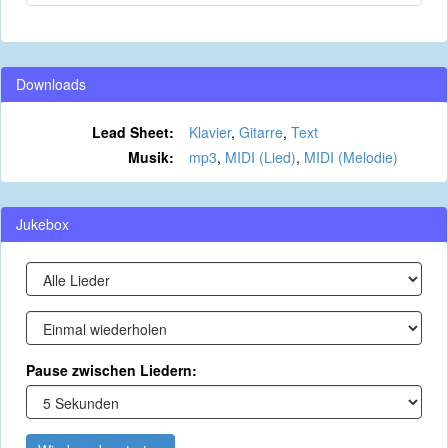
Downloads
Lead Sheet:
Klavier
,
Gitarre
,
Text
Musik:
mp3
,
MIDI (Lied)
,
MIDI (Melodie)
Jukebox
Pause zwischen Liedern: