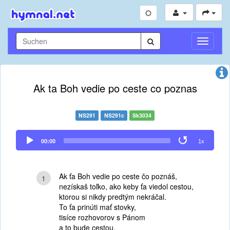
Navigati
umschal
Ak ta Boh vedie po ceste co poznas
NS291
NS291c
Sk3034
Audio
00:00
1x
Player
Ak ťa Boh vedie po ceste čo poznáš,
1
nezískaš toľko, ako keby ťa viedol cestou,
ktorou si nikdy predtým nekráčal.
To ťa prinúti mať stovky,
tisíce rozhovorov s Pánom
a to bude cestou,