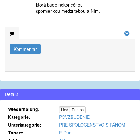
ktorá bude nekonečnou
spomienkou medzi tebou a Ním.
Kommentar
Details
Wiederholung:
Lied
Endlos
Kategorie:
POVZBUDENIE
Unterkategorie:
PRE SPOLOČENSTVO S PÁNOM
Tonart:
E-Dur