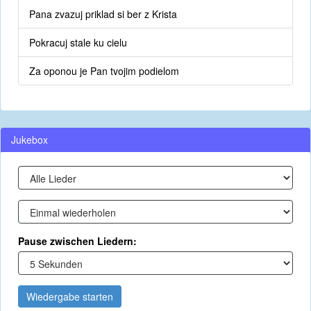
Pana zvazuj priklad si ber z Krista
Pokracuj stale ku cielu
Za oponou je Pan tvojim podielom
Jukebox
Pause zwischen Liedern:
Wiedergabe starten