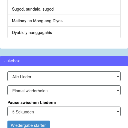
Sugod, sundalo, sugod
Matibay na Moog ang Diyos
Dyablo’y nanggagahis
Jukebox
Pause zwischen Liedern:
Wiedergabe starten