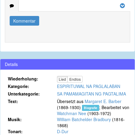
Kommentar
Details
Wiederholung:
Lied
Endlos
Kategorie:
ESPIRITUWAL NA PAGLALABAN
Unterkategorie:
SA PAMAMAGITAN NG PAGTALIMA
Text:
Übersetzt aus
Margaret E. Barber
(1869-1930)
; Bearbeitet von
Biografie
Watchman Nee
(1903-1972)
Musik:
William Batchelder Bradbury
(1816-
1868)
Tonart:
D-Dur