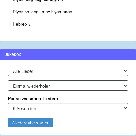
Diyos sa langit may k’yamanan
Hebreo 8
Jukebox
Pause zwischen Liedern:
Wiedergabe starten