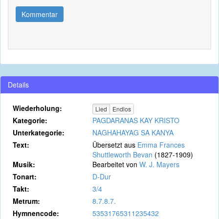
Kommentar
Details
Wiederholung:
Lied
Endlos
Kategorie:
PAGDARANAS KAY KRISTO
Unterkategorie:
NAGHAHAYAG SA KANYA
Text:
Übersetzt aus
Emma Frances
Shuttleworth Bevan
(1827-1909)
Musik:
Bearbeitet von
W. J. Mayers
Tonart:
D-Dur
Takt:
3/4
Metrum:
8.7.8.7.
Hymnencode:
53531765311235432