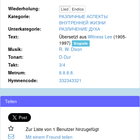
Wiederholung:
Lied
Endlos
Kategorie:
РАЗЛИЧНЫЕ АСПЕКТЫ
ВНУТРЕННЕЙ ЖИЗНИ
Unterkategorie:
РАЗЛИЧЕНИЕ ДУХА
Text:
Übersetzt aus
Witness Lee
(1905-
1997)
Biografie
Musik:
R. W. Dixon
Tonart:
D-Dur
Takt:
3/4
Metrum:
8.8.8.8.
Hymnencode:
332343321
Teilen
Zur Liste von 1 Benutzer hinzugefügt
Mit einem Freund teilen