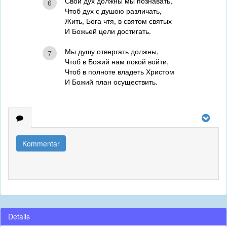
Свой дух должны мы познавать,
6
Чтоб дух с душою различать,
Жить, Бога чтя, в святом святых
И Божьей цели достигать.
Мы душу отвергать должны,
7
Чтоб в Божий нам покой войти,
Чтоб в полноте владеть Христом
И Божий план осуществить.
Kommentar
Details