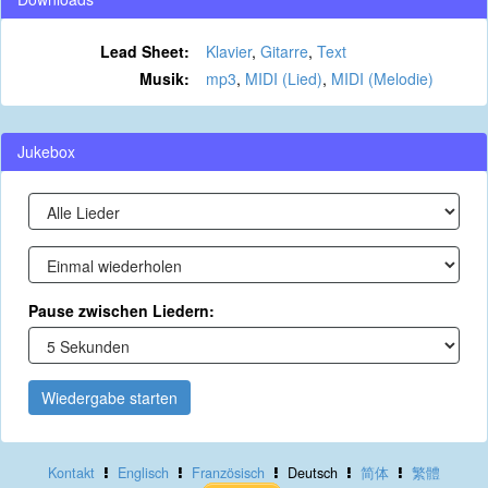
Lead Sheet:
Klavier
,
Gitarre
,
Text
Musik:
mp3
,
MIDI (Lied)
,
MIDI (Melodie)
Jukebox
Pause zwischen Liedern:
Wiedergabe starten
Kontakt
Englisch
Französisch
Deutsch
简体
繁體