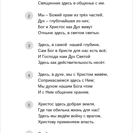
Священник здесь в общенье с им.
Мы – Божий храм из трёх частей;
2
Дух – глубочайшая из них;
Бог и Христос как Дух живут
Отныне здесь, в святом святых.
Здесь, в самой нашей глубине,
3
Сам Бог в Христе для нас есть всё;
И Господа нам Дух Святой
Здесь как действительность несёт.
Здесь, в духе, мы с Христом живём,
4
Соприкасаемся здесь с Ним;
Мы духом нашим Бога чтим
И с Ним общение храним.
Христос здесь добрая земля,
5
Где так обильна жизнь для нас!
Здесь мы ведём войну с врагом,
Христову применяем власть.