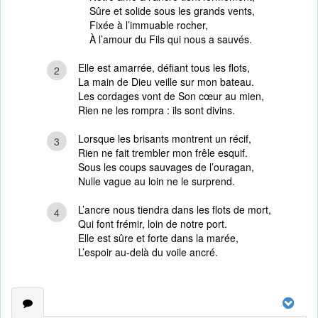
Sûre et solide sous les grands vents,
Fixée à l’immuable rocher,
À l’amour du Fils qui nous a sauvés.
Elle est amarrée, défiant tous les flots,
2
La main de Dieu veille sur mon bateau.
Les cordages vont de Son cœur au mien,
Rien ne les rompra : ils sont divins.
Lorsque les brisants montrent un récif,
3
Rien ne fait trembler mon frêle esquif.
Sous les coups sauvages de l’ouragan,
Nulle vague au loin ne le surprend.
L’ancre nous tiendra dans les flots de mort,
4
Qui font frémir, loin de notre port.
Elle est sûre et forte dans la marée,
L’espoir au-delà du voile ancré.