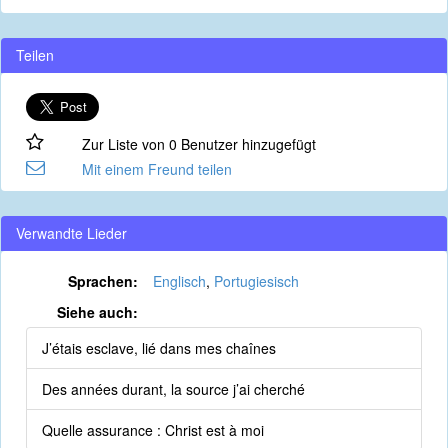
Teilen
Zur Liste von 0 Benutzer hinzugefügt
Mit einem Freund teilen
Verwandte Lieder
Sprachen:
Englisch
,
Portugiesisch
Siehe auch:
J’étais esclave, lié dans mes chaînes
Des années durant, la source j’ai cherché
Quelle assurance : Christ est à moi