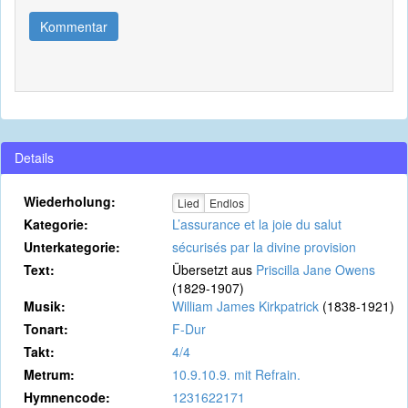
Kommentar
Details
Wiederholung:
Lied
Endlos
Kategorie:
L’assurance et la joie du salut
Unterkategorie:
sécurisés par la divine provision
Text:
Übersetzt aus
Priscilla Jane Owens
(1829-1907)
Musik:
William James Kirkpatrick
(1838-1921)
Tonart:
F-Dur
Takt:
4/4
Metrum:
10.9.10.9. mit Refrain.
Hymnencode:
1231622171