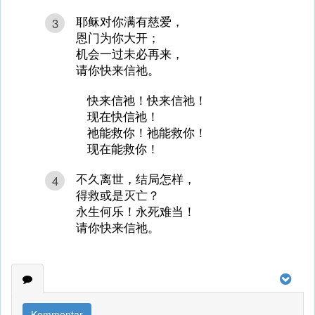
耶稣对你满有慈爱，
3
恩门为你大开；
机会一过未必再来，
请你快来信祂。
快来信祂！快来信祂！
现在快信祂！
祂能救你！祂能救你！
现在能救你！
不久离世，结局怎样，
4
得救或是灭亡？
永生何乐！永死难当！
请你快来信祂。
Kommentar