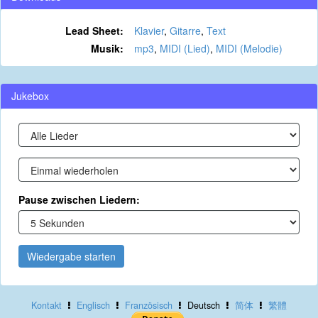
Lead Sheet:
Klavier
,
Gitarre
,
Text
Musik:
mp3
,
MIDI (Lied)
,
MIDI (Melodie)
Jukebox
Pause zwischen Liedern:
Wiedergabe starten
Kontakt
Englisch
Französisch
Deutsch
简体
繁體