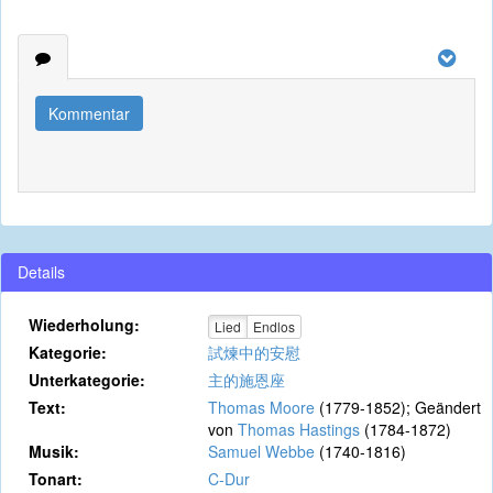
Kommentar
Details
Wiederholung:
Lied
Endlos
Kategorie:
試煉中的安慰
Unterkategorie:
主的施恩座
Text:
Thomas Moore
(1779-1852); Geändert
von
Thomas Hastings
(1784-1872)
Musik:
Samuel Webbe
(1740-1816)
Tonart:
C-Dur