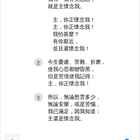
就是主懷念我。
主，你正懷念我！
主，你正懷念我！
我怕甚麼？
有你親近，
並且還懷念我！
今生憂慮、苦難、折磨，
2
使我心思都變昏黑，
但是苦境使我記得：
主，你正懷念我！
所以，無論愁雲多少，
3
無論安樂，或是苦惱，
我已滿足，因我知道：
主還是懷念我。