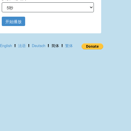
开始播放
English
法语
Deutsch
简体
繁体