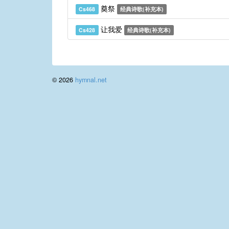
奠祭
Cs468
经典诗歌(补充本)
让我爱
Cs428
经典诗歌(补充本)
© 2026
hymnal.net