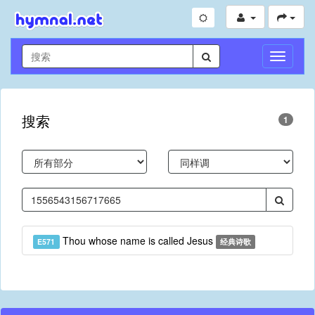
切
换
导
航
搜索
1
Thou whose name is called Jesus
E571
经典诗歌