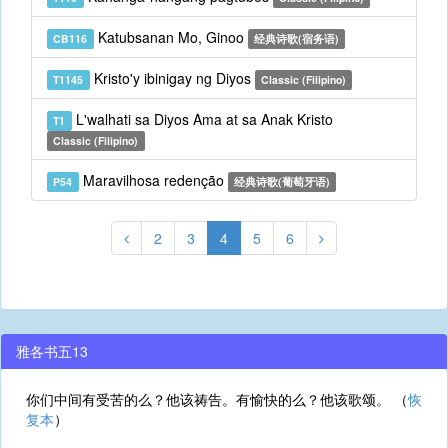
Katubsanan Mo, Ginoo
CB116
经典诗歌(宿务语)
Kristo'y ibinigay ng Diyos
T1145
Classic (Filipino)
L'walhati sa Diyos Ama at sa Anak Kristo
T1
Classic (Filipino)
Maravilhosa redenção
P54
经典诗歌(葡萄牙语)
2
3
4
5
6
雅各书五13
你们中间有受苦的么？他该祷告。有愉快的么？他该歌颂。 （
恢
复本
）