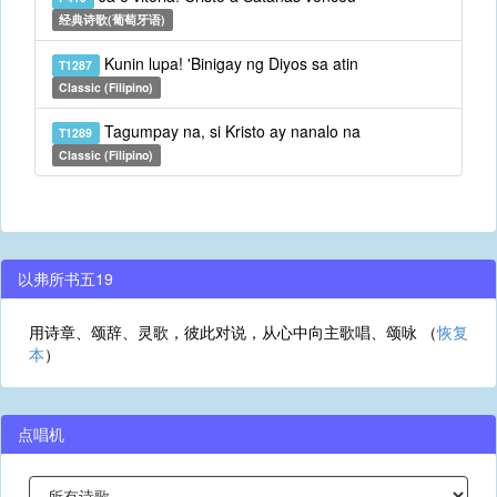
经典诗歌(葡萄牙语)
Kunin lupa! 'Binigay ng Diyos sa atin
T1287
Classic (Filipino)
Tagumpay na, si Kristo ay nanalo na
T1289
Classic (Filipino)
以弗所书五19
用诗章、颂辞、灵歌，彼此对说，从心中向主歌唱、颂咏 （
恢复
本
）
点唱机