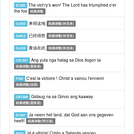
The vict'ry's won! The Lord has triumphed o'er
E1289
the foe
经典诗歌
来得这地
Cs243
经典诗歌(补充本)
已经得胜
Cs812
经典诗歌(补充本)
膏油在此
Cs109
经典诗歌(补充本)
Ang yuta nga hatag sa Dios ilogon ta
CB1287
经典诗歌(宿务语)
C'est la victoire ! Christ a vaincu l'ennemi
F168
经典诗歌(法语)
Gidaug na sa Ginoo ang kaaway
CB1289
经典诗歌(宿务语)
Ja neem het land, dat God aan ons gegeven
D1287
heeft!
经典诗歌(菏兰语)
Já é vitória! Cristo a Satanás venceu
P419