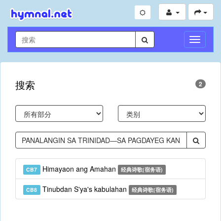
切
换
导
航
搜索
2
Himayaon ang Amahan
CB7
经典诗歌(宿务语)
Tinubdan S'ya's kabulahan
CB8
经典诗歌(宿务语)