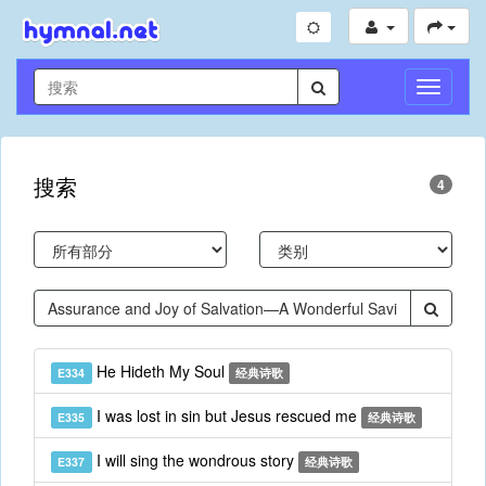
切
换
导
航
搜索
4
He Hideth My Soul
E334
经典诗歌
I was lost in sin but Jesus rescued me
E335
经典诗歌
I will sing the wondrous story
E337
经典诗歌